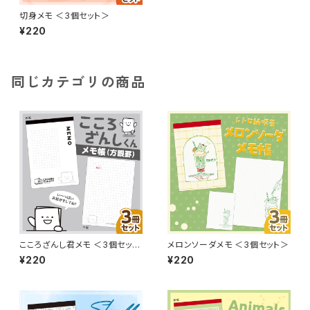
切身メモ ＜3個セット＞
¥220
同じカテゴリの商品
こころざんし君メモ ＜3個セット
メロンソーダメモ ＜3個セット＞
＞
¥220
¥220