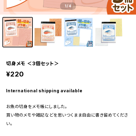
1
/4
切身メモ ＜3個セット＞
¥220
International shipping available
お魚の切身をメモ帳にしました。
買い物のメモや雑記などを思いつくまま自由に書き留めてくださ
い。