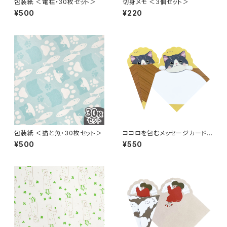
包装紙 ＜電柱・30枚セット＞
切身メモ ＜3個セット＞
¥500
¥220
包装紙 ＜猫と魚・30枚セット＞
ココロを包むメッセージカード
＜猫・5枚セット＞
¥500
¥550