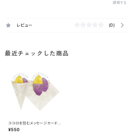
通報する
レビュー
(0)
最近チェックした商品
ココロを包むメッセージカード
＜焼き芋・5枚セット＞
¥550