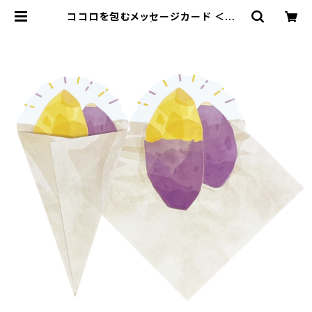
ココロを包むメッセージカード ＜焼き
芋・5枚セット＞ | Cocorozanshi