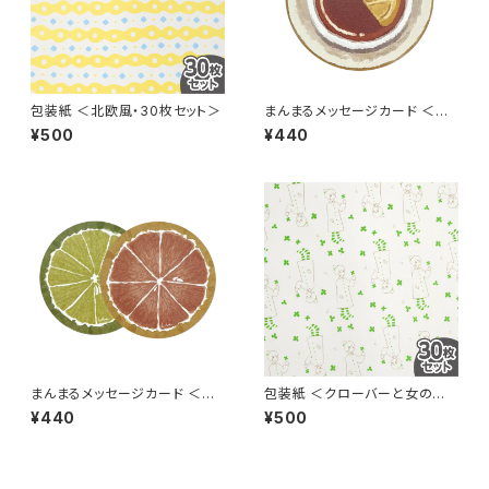
包装紙 ＜北欧風・30枚セット＞
まんまるメッセージカード ＜レ
モンティー・5枚セット＞
¥500
¥440
まんまるメッセージカード ＜柑
包装紙 ＜クローバーと女の子・
橘シリーズ・5枚セット＞
30枚セット＞
¥440
¥500