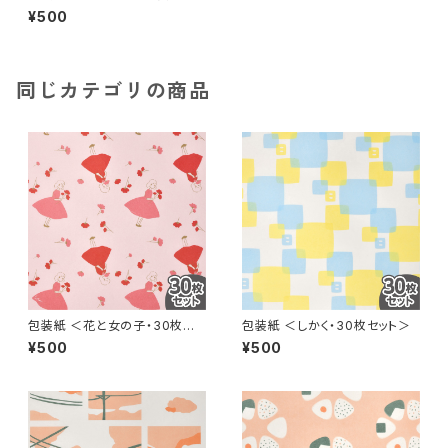
30枚セット＞
¥500
同じカテゴリの商品
包装紙 ＜花と女の子・30枚セッ
包装紙 ＜しかく・30枚セット＞
ト＞
¥500
¥500