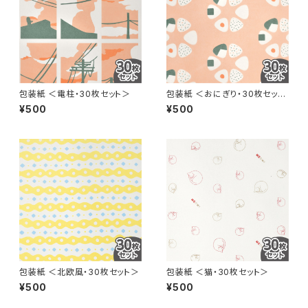
包装紙 ＜電柱・30枚セット＞
包装紙 ＜おにぎり・30枚セット
＞
¥500
¥500
包装紙 ＜北欧風・30枚セット＞
包装紙 ＜猫・30枚セット＞
¥500
¥500