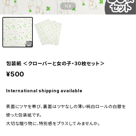
1
/2
包装紙 ＜クローバーと女の子・30枚セット＞
¥500
International shipping available
表面にツヤを帯び、裏面はツヤなしの薄い純白ロールの白銀を
使った包装紙です。
大切な贈り物に、特別感をプラスしてみませんか。