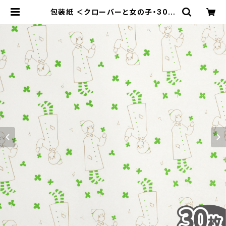
包装紙 ＜クローバーと女の子・30枚
セット＞ | Cocorozanshi