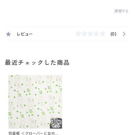
通報する
レビュー
(0)
最近チェックした商品
包装紙 ＜クローバーと女の子・