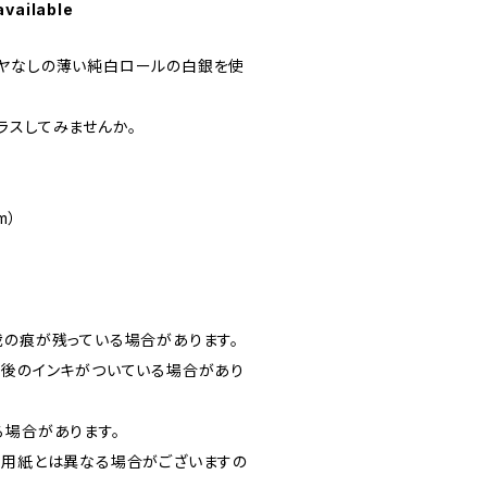
available
ヤなしの薄い純白ロールの白銀を使
ラスしてみませんか。
m）
裁の痕が残っている場合があります。
刷後のインキがついている場合があり
る場合があります。
の用紙とは異なる場合がございますの