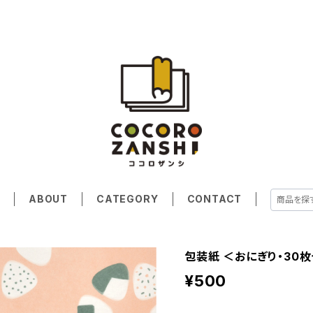
E
ABOUT
CATEGORY
CONTACT
包装紙 ＜おにぎり・30
¥500