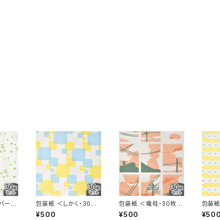
バーと
包装紙 ＜しかく・30枚
包装紙 ＜電柱・30枚セ
包装紙
ット＞
セット＞
ット＞
セット
¥500
¥500
¥50