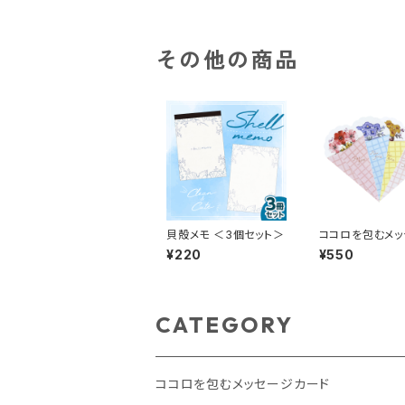
その他の商品
貝殻メモ ＜3個セット＞
ココロを包むメッ
カード ＜花束・5
¥220
¥550
ト＞
CATEGORY
ココロを包むメッセージカード