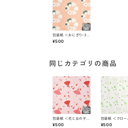
包装紙 ＜おにぎり・30
枚セット＞
¥500
同じカテゴリの商品
包装紙 ＜花と女の子・
包装紙 ＜クロー
30枚セット＞
女の子・30枚セ
¥500
¥500